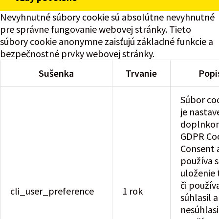
Nevyhnutné súbory cookie sú absolútne nevyhnutné
pre správne fungovanie webovej stránky. Tieto
súbory cookie anonymne zaisťujú základné funkcie a
bezpečnostné prvky webovej stránky.
Sušenka
Trvanie
Popi
Súbor co
je nastav
doplnko
GDPR Co
Consent 
používa s
uloženie 
či použív
cli_user_preference
1 rok
súhlasil 
nesúhlasi