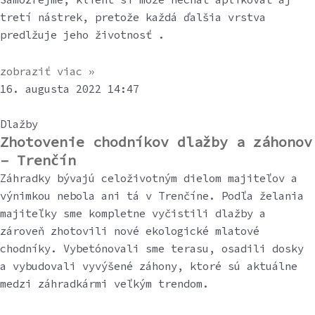
tretí nástrek, pretože každá ďalšia vrstva
predlžuje jeho životnosť .
zobraziť viac »
16. augusta 2022
14:47
Dlažby
Zhotovenie chodníkov dlažby a záhonov
– Trenčín
Záhradky bývajú celoživotným dielom majiteľov a
výnimkou nebola ani tá v Trenčíne. Podľa želania
majiteľky sme kompletne vyčistili dlažby a
zároveň zhotovili nové ekologické mlatové
chodníky. Vybetónovali sme terasu, osadili dosky
a vybudovali vyvýšené záhony, ktoré sú aktuálne
medzi záhradkármi veľkým trendom.