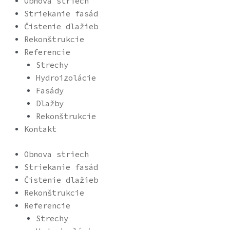
Obnova striech
Striekanie fasád
Čistenie dlažieb
Rekonštrukcie
Referencie
Strechy
Hydroizolácie
Fasády
Dlažby
Rekonštrukcie
Kontakt
Obnova striech
Striekanie fasád
Čistenie dlažieb
Rekonštrukcie
Referencie
Strechy