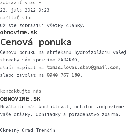
zobraziť viac »
22. júla 2022
9:23
načítať viac
Už ste zobrazili všetky články.
obnovime.sk
Cenová ponuka
Cenovú ponuku na striekanú hydroizoláciu vašej
strechy vám spravíme ZADARMO,
stačí napísať na
tomas.lovas.stav@gmail.com
,
alebo zavolať na
0940 767 180
.
kontaktujte nás
OBNOVIME.SK
Neváhajte nás kontaktovať, ochotne zodpovieme
vaše otázky. Obhliadky a poradenstvo zdarma.
Okresný úrad Trenčín