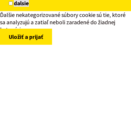
dalsie
Ďalšie nekategorizované súbory cookie sú tie, ktoré
sa analyzujú a zatiaľ neboli zaradené do žiadnej
kategórie.
Uložiť a prijať