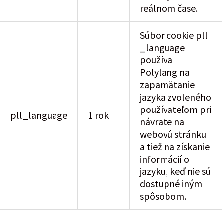
reálnom čase.
Súbor cookie pll
_language
používa
Polylang na
zapamätanie
jazyka zvoleného
používateľom pri
pll_language
1 rok
návrate na
webovú stránku
a tiež na získanie
informácií o
jazyku, keď nie sú
dostupné iným
spôsobom.