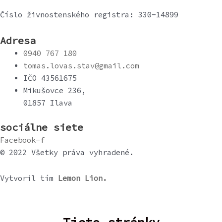
Číslo živnostenského registra: 330-14899
Adresa
0940 767 180
tomas.lovas.stav@gmail.com
IČO 43561675
Mikušovce 236,
01857 Ilava
sociálne siete
Facebook-f
© 2022 Všetky práva vyhradené.
Vytvoril tím
Lemon Lion.