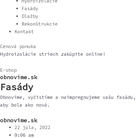
Hydroizolácie
Fasády
Dlažby
Rekonštrukcie
Kontakt
Cenová ponuka
Hydroizolácie striech zakúpite online!
E-shop
obnovime.sk
Fasády
Obnovíme, vyčistíme a naimpregnujeme vašu fasádu,
aby bola ako nová.
obnovime.sk
22 júla, 2022
9:06 am