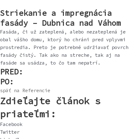
Striekanie a impregnácia
fasády – Dubnica nad Váhom
Fasáda, či už zateplená, alebo nezateplená je
obal vášho domu, ktorý ho chráni pred vplyvmi
prostredia. Preto je potrebné udržiavať povrch
fasády čistý. Tak ako na streche, tak aj na
fasáde sa usádza, to čo tam nepatrí.
PRED:
PO:
späť na Referencie
Zdieľajte článok s
priateľmi:
Facebook
Twitter