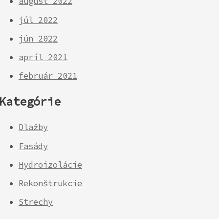
august 2022
júl 2022
jún 2022
apríl 2021
február 2021
Kategórie
Dlažby
Fasády
Hydroizolácie
Rekonštrukcie
Strechy