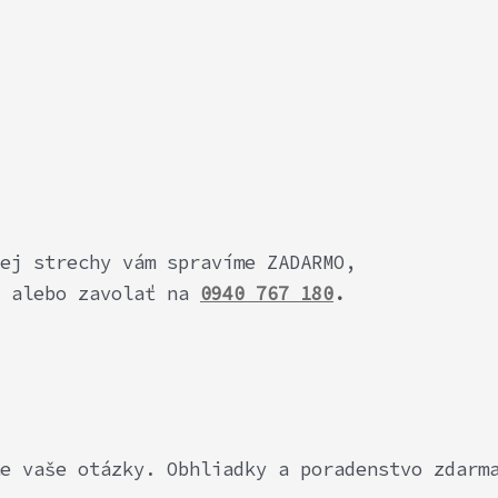
šej strechy vám spravíme ZADARMO,
alebo zavolať na
0940 767 180
.
e vaše otázky. Obhliadky a poradenstvo zdarm