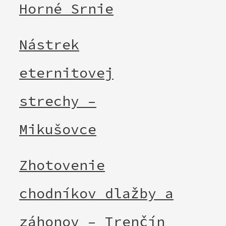
Horné Srnie
Nástrek
eternitovej
strechy –
Mikušovce
Zhotovenie
chodníkov dlažby a
záhonov – Trenčín