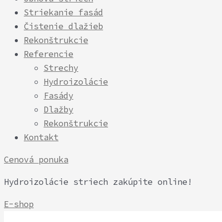
Striekanie fasád
Čistenie dlažieb
Rekonštrukcie
Referencie
Strechy
Hydroizolácie
Fasády
Dlažby
Rekonštrukcie
Kontakt
Cenová ponuka
Hydroizolácie striech zakúpite online!
E-shop