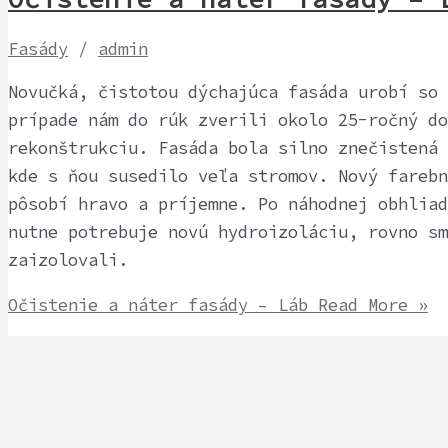
Fasády
/
admin
Novučká, čistotou dýchajúca fasáda urobí so 
prípade nám do rúk zverili okolo 25-ročný do
rekonštrukciu. Fasáda bola silno znečistená 
kde s ňou susedilo veľa stromov. Nový farebn
pôsobí hravo a príjemne. Po náhodnej obhliad
nutne potrebuje novú hydroizoláciu, rovno sm
zaizolovali.
Očistenie a náter fasády – Láb
Read More »