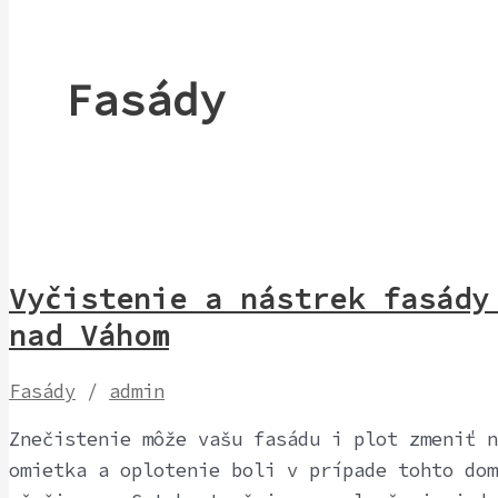
Fasády
Vyčistenie a nástrek fasád
nad Váhom
Fasády
/
admin
Znečistenie môže vašu fasádu i plot zmeniť n
omietka a oplotenie boli v prípade tohto dom