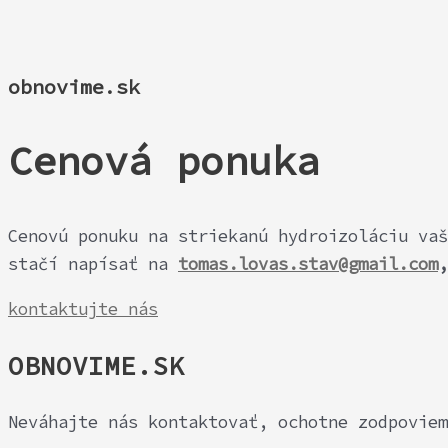
obnovime.sk
Cenová ponuka
Cenovú ponuku na striekanú hydroizoláciu va
stačí napísať na
tomas.lovas.stav@gmail.com
,
kontaktujte nás
OBNOVIME.SK
Neváhajte nás kontaktovať, ochotne zodpoviem