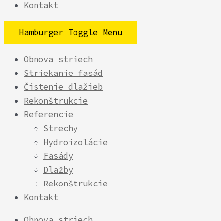
Kontakt
Hamburger Toggle Menu
Obnova striech
Striekanie fasád
Čistenie dlažieb
Rekonštrukcie
Referencie
Strechy
Hydroizolácie
Fasády
Dlažby
Rekonštrukcie
Kontakt
Obnova striech