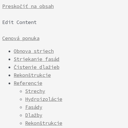
Preskočiť na obsah
Edit Content
Cenová ponuka
Obnova striech
Striekanie fasád
Čistenie dlažieb
Rekonštrukcie
Referencie
Strechy
Hydroizolácie
Fasády
Dlažby
Rekonštrukcie