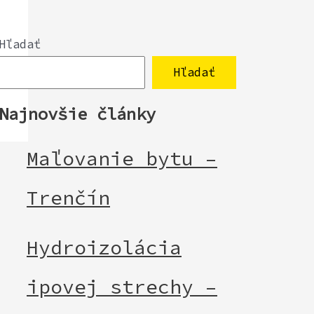
Hľadať
Hľadať
Najnovšie články
Maľovanie bytu –
Trenčín
Hydroizolácia
ipovej strechy –