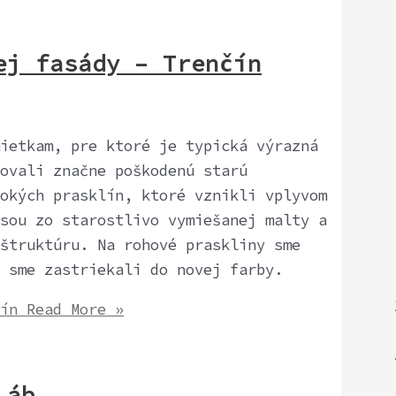
j fasády – Trenčín
ietkam, pre ktoré je typická výrazná
ovali značne poškodenú starú
okých prasklín, ktoré vznikli vplyvom
sou zo starostlivo vymiešanej malty a
štruktúru. Na rohové praskliny sme
 sme zastriekali do novej farby.
ín
Read More »
Láb