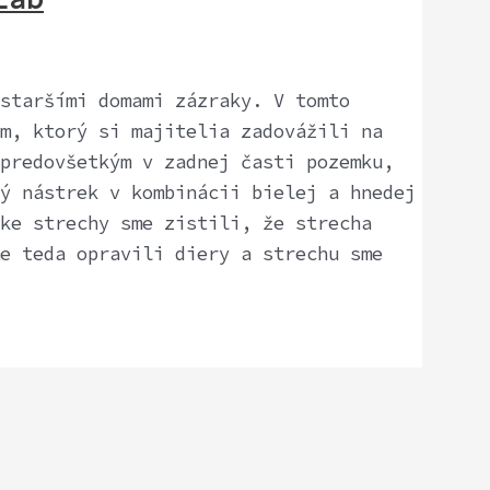
staršími domami zázraky. V tomto
m, ktorý si majitelia zadovážili na
predovšetkým v zadnej časti pozemku,
ý nástrek v kombinácii bielej a hnedej
ke strechy sme zistili, že strecha
e teda opravili diery a strechu sme