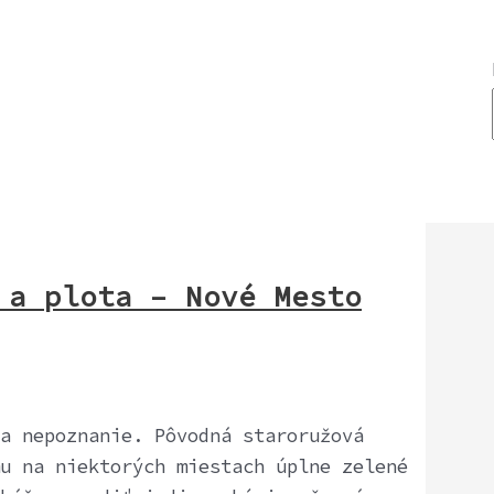
y a plota – Nové Mesto
a nepoznanie. Pôvodná staroružová
u na niektorých miestach úplne zelené